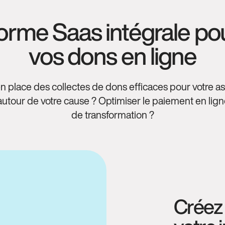
orme Saas intégrale pou
vos dons en ligne
n place des collectes de dons efficaces pour votre ass
tour de votre cause ? Optimiser le paiement en ligne
de transformation ?
Créez 