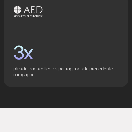
3x
plus de dons collectés par rapport à la précédente
campagne.