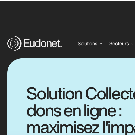
Collecte de dons en ligne
Solutions
Secteurs
Solution Collect
dons en ligne :
maximisez l'imp