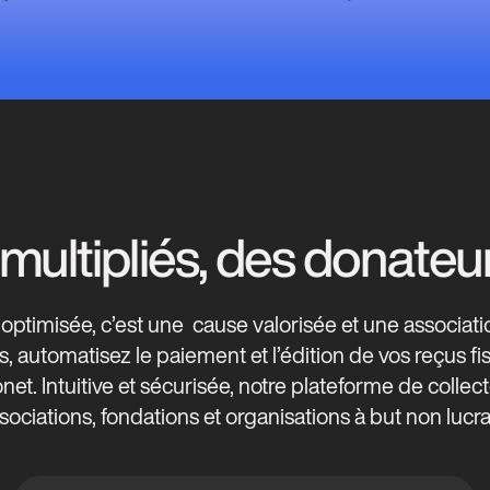
ultipliés, des donateur
optimisée, c’est une cause valorisée et une associatio
, automatisez le paiement et l’édition de vos reçus f
. Intuitive et sécurisée, notre plateforme de collec
sociations, fondations et organisations à but non lucrat