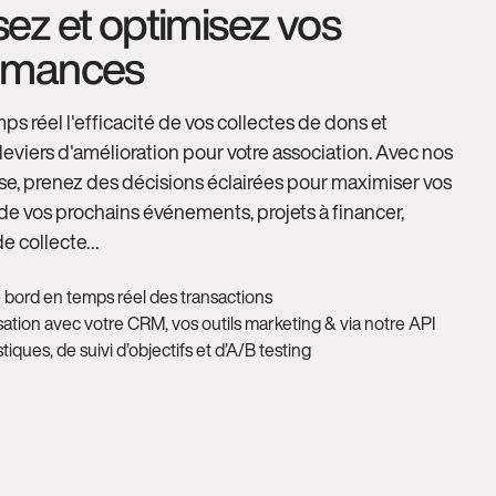
ez et optimisez vos
rmances
ps réel l'efficacité de vos collectes de dons et
s leviers d'amélioration pour votre association. Avec nos
yse, prenez des décisions éclairées pour maximiser vos
s de vos prochains événements, projets à financer,
e collecte…
 bord en temps réel des transactions
ation avec votre CRM, vos outils marketing & via notre API
stiques, de suivi d’objectifs et d’A/B testing