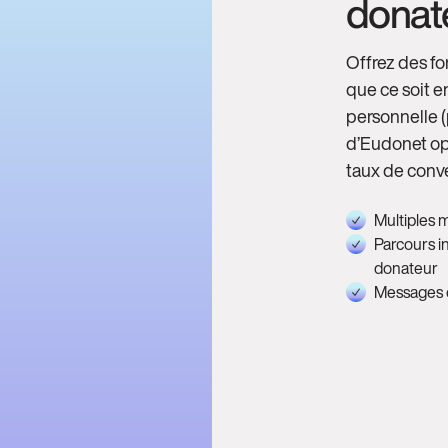
donate
Offrez des fo
que ce soit e
personnelle (
d’Eudonet op
taux de conve
Multiples 
Parcours in
donateur
Messages d