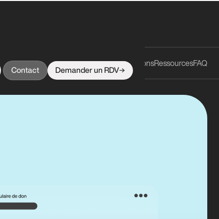
Bénéfices
Fonctionnalités
Intégrations
Ressources
FAQ
Contact
Demander un RDV