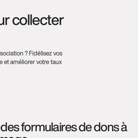
r collecter
ociation ? Fidélisez vos
 et améliorer votre taux
des formulaires de dons à