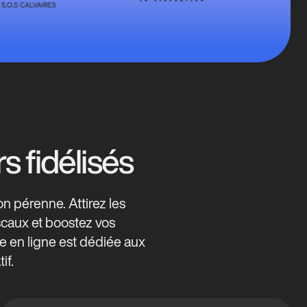
s fidélisés
n pérenne. Attirez les
iscaux et boostez vos
te en ligne est dédiée aux
if.