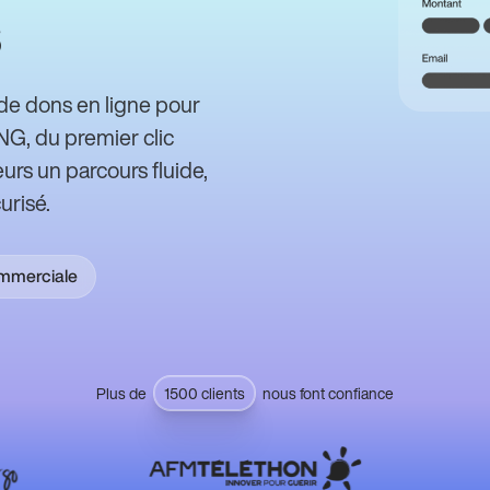
de dons en ligne pour
ONG, du premier clic
urs un parcours fluide,
urisé.
ommerciale
Plus de
1500 clients
nous font confiance