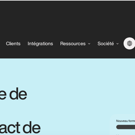
Clients
Intégrations
Ressources
Société
e de
act de