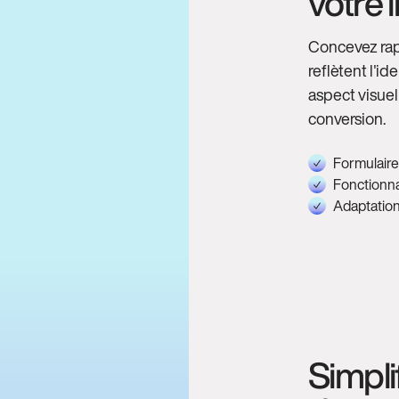
votre
Concevez rap
reflètent l'i
aspect visue
conversion.
Formulaire
Fonctionna
Adaptation
Simpli