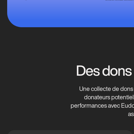
Des dons m
Une collecte de dons 
donateurs potentiels
performances avec Eudonet
as