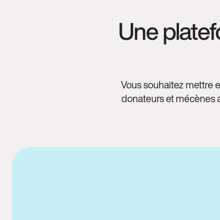
Une platef
Vous souhaitez mettre e
donateurs et mécènes au