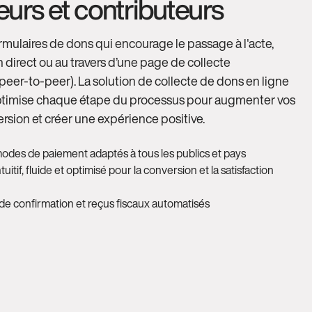
urs et contributeurs
rmulaires de dons qui encourage le passage à l'acte,
n direct ou au travers d’une page de collecte
peer-to-peer). La solution de collecte de dons en ligne
timise chaque étape du processus pour augmenter vos
rsion et créer une expérience positive.
modes de paiement adaptés à tous les publics et pays
tuitif, fluide et optimisé pour la conversion et la satisfaction
e confirmation et reçus fiscaux automatisés